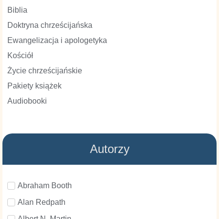
Biblia
Doktryna chrześcijańska
Ewangelizacja i apologetyka
Kościół
Życie chrześcijańskie
Pakiety książek
Audiobooki
Autorzy
Abraham Booth
Alan Redpath
Albert N. Martin