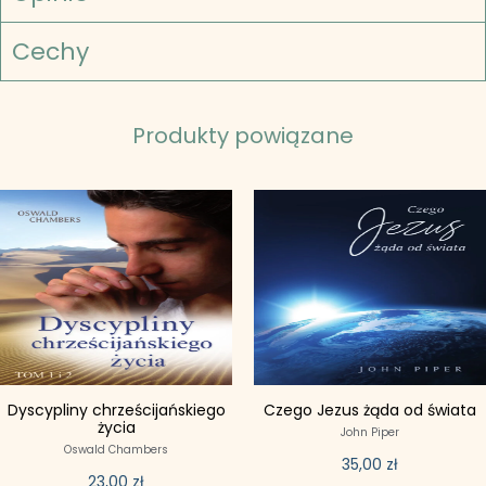
Cechy
Produkty powiązane
Dyscypliny chrześcijańskiego
Czego Jezus żąda od świata
życia
John Piper
Oswald Chambers
35,00
zł
23,00
zł