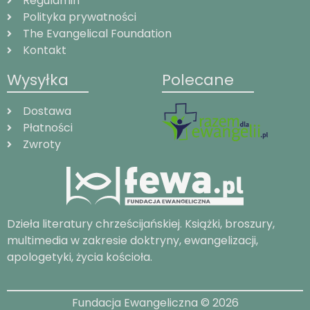
Regulamin
Polityka prywatności
The Evangelical Foundation
Kontakt
Wysyłka
Polecane
Dostawa
Płatności
Zwroty
Dzieła literatury chrześcijańskiej. Książki, broszury,
multimedia w zakresie doktryny, ewangelizacji,
apologetyki, życia kościoła.
Fundacja Ewangeliczna © 2026