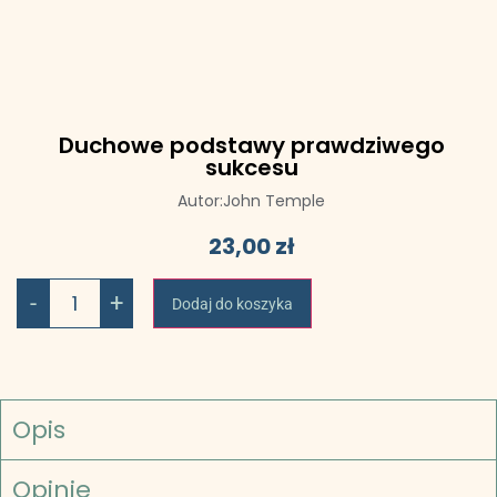
Duchowe podstawy prawdziwego
sukcesu
Autor:
John Temple
23,00
zł
-
+
Dodaj do koszyka
Opis
Opinie