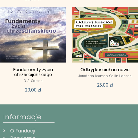
Fundamenty życia
Odkryj kościół na nowo
chrześcijańskiego
Jonathan Leeman,
Collin Hansen
D. A. Carson
25,00
zł
29,00
zł
Informacje
O Fundacji