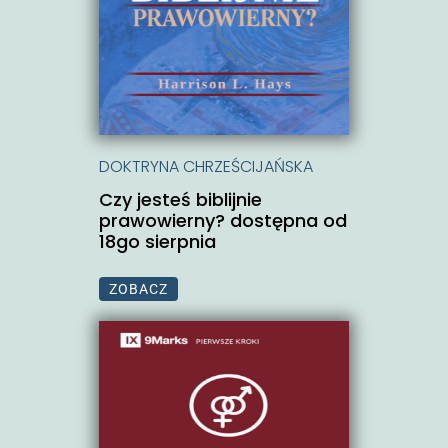
DOKTRYNA CHRZEŚCIJAŃSKA
Czy jesteś biblijnie
prawowierny? dostępna od
18go sierpnia
ZOBACZ