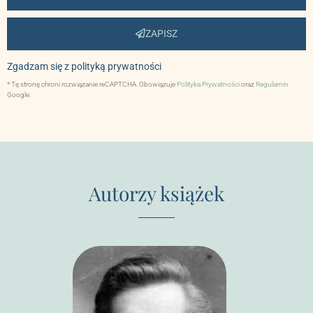
ZAPISZ
Zgadzam się z
polityką prywatności
* Tę stronę chroni rozwiązanie reCAPTCHA. Obowiązuje
Polityka Prywatności
oraz
Regulamin
Google.
Autorzy książek