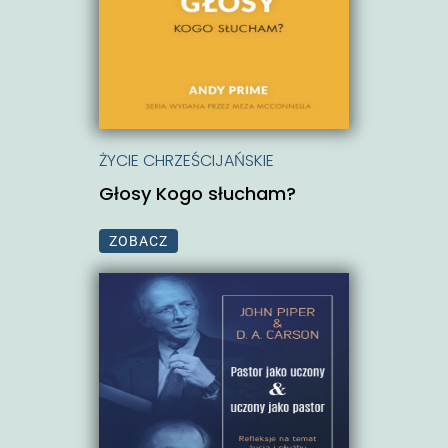
ŻYCIE CHRZEŚCIJAŃSKIE
Głosy Kogo słucham?
ZOBACZ