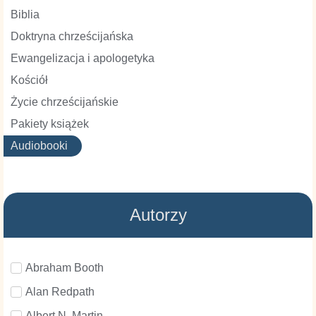
Biblia
Doktryna chrześcijańska
Ewangelizacja i apologetyka
Kościół
Życie chrześcijańskie
Pakiety książek
Audiobooki
Autorzy
Abraham Booth
Alan Redpath
Albert N. Martin