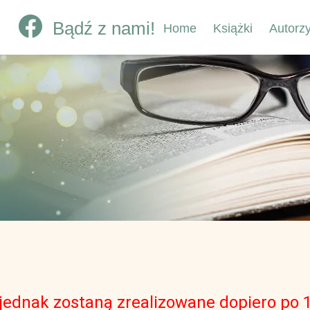
Bądź z nami!
Home
Książki
Autorz
dnak zostaną zrealizowane dopiero po 12