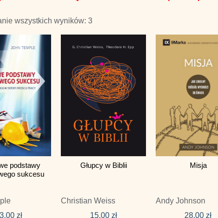
nie wszystkich wyników: 3
we podstawy
Głupcy w Biblii
Misja
wego sukcesu
ple
Christian Weiss
Andy Johnson
3,00
zł
15,00
zł
28,00
zł