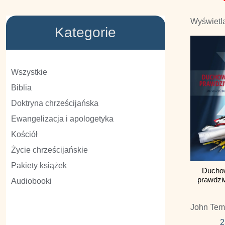
Wyświetla
Kategorie
Wszystkie
Biblia
Doktryna chrześcijańska
Ewangelizacja i apologetyka
Kościół
Życie chrześcijańskie
Pakiety książek
Ducho
prawdzi
Audiobooki
John Tem
2