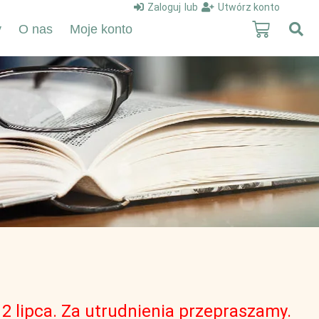
Zaloguj
lub
Utwórz konto
y
O nas
Moje konto
 lipca. Za utrudnienia przepraszamy.