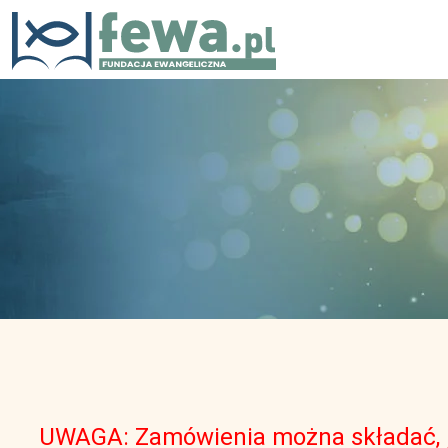
UWAGA: Zamówienia można składać, je