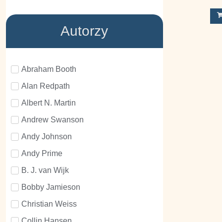
Autorzy
Abraham Booth
Alan Redpath
Albert N. Martin
Andrew Swanson
Andy Johnson
Andy Prime
B. J. van Wijk
Bobby Jamieson
Christian Weiss
Collin Hansen