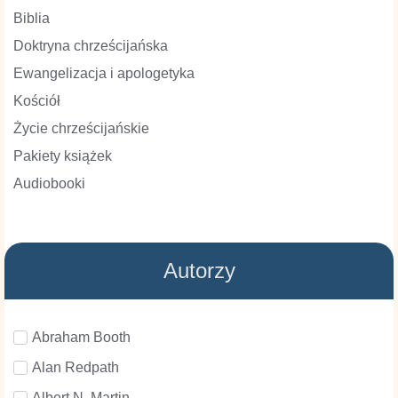
Biblia
Doktryna chrześcijańska
Ewangelizacja i apologetyka
Kościół
Życie chrześcijańskie
Pakiety książek
Audiobooki
Autorzy
Abraham Booth
Alan Redpath
Albert N. Martin