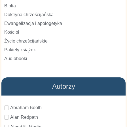
Biblia
Doktryna chrześcijańska
Ewangelizacja i apologetyka
Kościół
Życie chrześcijańskie
Pakiety książek
Audiobooki
Autorzy
Abraham Booth
Alan Redpath
Albert N. Martin