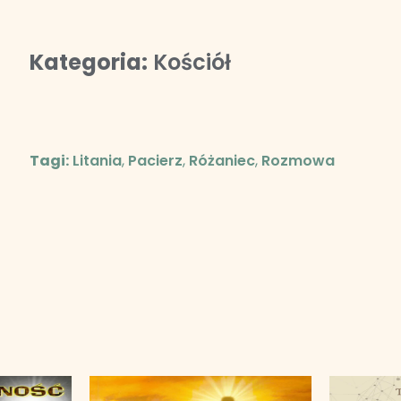
Kategoria:
Kościół
Tagi:
Litania
,
Pacierz
,
Różaniec
,
Rozmowa