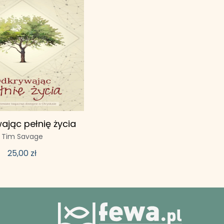
ając pełnię życia
Tim Savage
25,00
zł