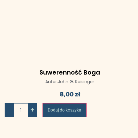
Suwerenność Boga
Autor:
John G. Reisinger
8,00
zł
-
+
Dodaj do koszyka