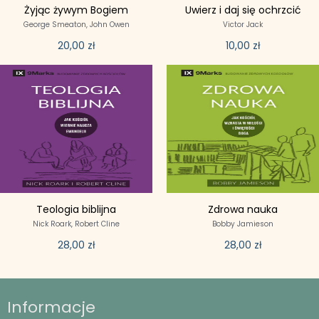
Żyjąc żywym Bogiem
Uwierz i daj się ochrzcić
George Smeaton,
John Owen
Victor Jack
20,00
zł
10,00
zł
Teologia biblijna
Zdrowa nauka
Nick Roark,
Robert Cline
Bobby Jamieson
28,00
zł
28,00
zł
Informacje