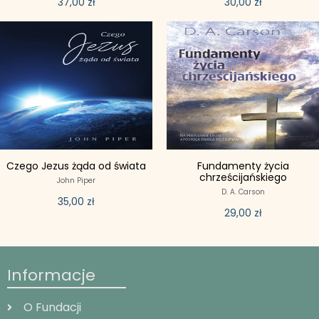
37,00
zł
30,00
zł
Czego Jezus żąda od świata
Fundamenty życia
chrześcijańskiego
John Piper
D. A. Carson
35,00
zł
29,00
zł
Informacje
O Fundacji