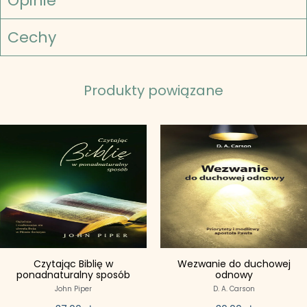
Opinie
Cechy
Produkty powiązane
Czytając Biblię w
Wezwanie do duchowej
ponadnaturalny sposób
odnowy
John Piper
D. A. Carson