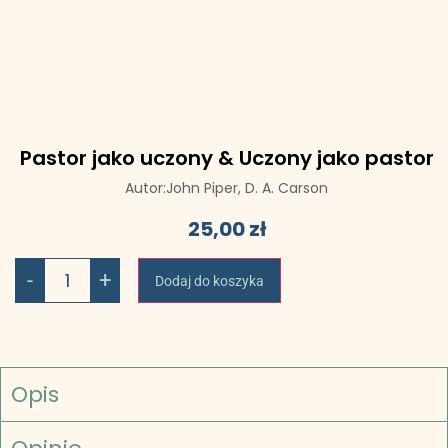
Pastor jako uczony & Uczony jako pastor
Autor:
John Piper,
D. A. Carson
25,00
zł
-
+
Dodaj do koszyka
Opis