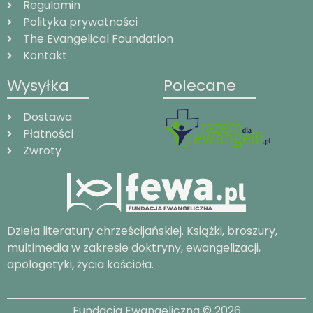
Regulamin
Polityka prywatności
The Evangelical Foundation
Kontakt
Wysyłka
Polecane
Dostawa
Płatności
Zwroty
Dzieła literatury chrześcijańskiej. Książki, broszury,
multimedia w zakresie doktryny, ewangelizacji,
apologetyki, życia kościoła.
Fundacja Ewangeliczna © 2026