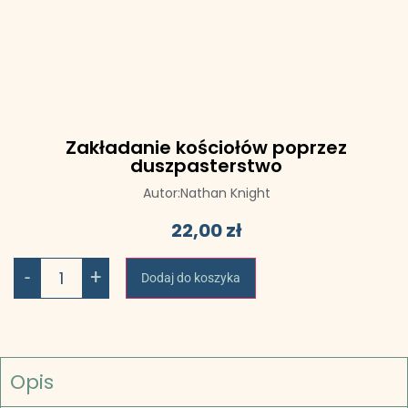
Zakładanie kościołów poprzez
duszpasterstwo
Autor:
Nathan Knight
22,00
zł
-
+
Dodaj do koszyka
Opis