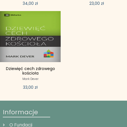
34,00
zł
23,00
zł
Dziewięć cech zdrowego
kościoła
Mark Dever
33,00
zł
Informacje
O Fundacji