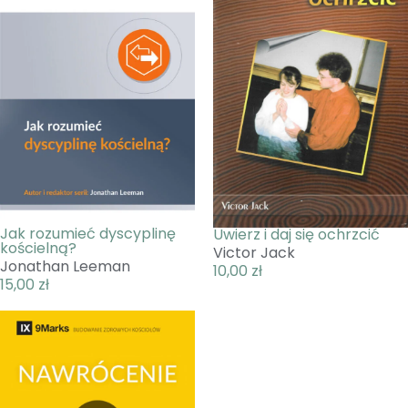
Jak rozumieć dyscyplinę
Uwierz i daj się ochrzcić
kościelną?
Victor Jack
Jonathan Leeman
10,00
zł
15,00
zł