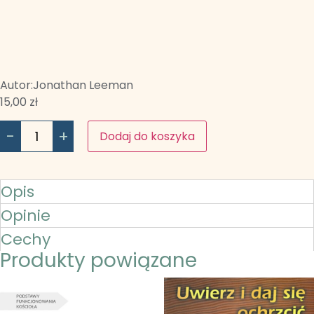
Autor:
Jonathan Leeman
15,00
zł
-
+
Dodaj do koszyka
Opis
Opinie
Cechy
Produkty powiązane