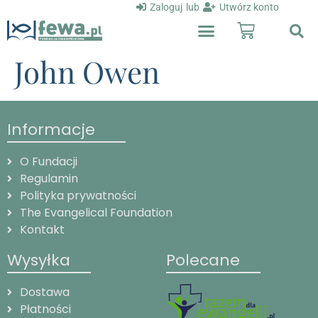
Zaloguj
lub
Utwórz konto
John Owen
Informacje
O Fundacji
Regulamin
Polityka prywatności
The Evangelical Foundation
Kontakt
Wysyłka
Polecane
Dostawa
Płatności