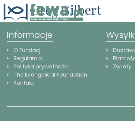
Greg Gilbert
Informacje
Wysył
O Fundacji
Dostaw
Regulamin
Płatnośc
Polityka prywatności
Zwroty
The Evangelical Foundation
Kontakt